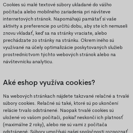
Cookies sú malé textové súbory ukladané do vášho
počítača alebo mobilného zariadenia pri návšteve
internetových stránok. Napomáhajú pamätať si vaše
aktivity a preferencie po určitú dobu, aby ste ich nemuseli
znovu vkladať, keď sa na stránky vraciate, alebo
prechádzate zo stránky na stránku. Okrem iného sú
využívané na účely optimalizácie poskytovaných služieb
prostredníctvom týchto webových stránok alebo na
návštevnícku analyticu.
Aké eshop využíva cookies?
Na webových stránkach nájdete takzvané relačné a trvalé
súbory cookies. Relačné sú také, ktoré sú po ukončení
relácie trvalo odstránené. Naopak trvalé cookies sú
uložené vo vašom počítači, pokiaľ neskončí ich platnosť
(maximálne 2 roky), alebo nie sú vami z počítača
odstránené. Súbory umožňujú našej spoločnosti rozpoznať