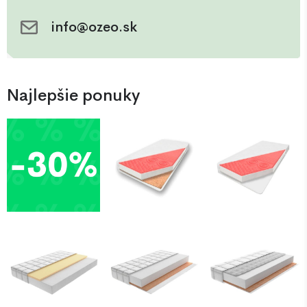
info@ozeo.sk
Najlepšie ponuky