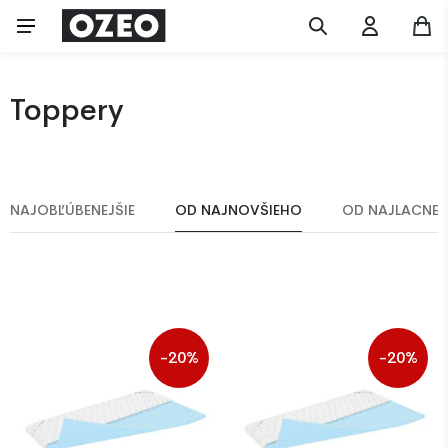
Toppery
NAJOBĽÚBENEJŠIE
OD NAJNOVŠIEHO
OD NAJLACNEJ
-20%
-20%