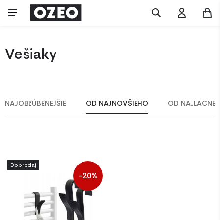
Vešiaky
NAJOBĽÚBENEJŠIE
OD NAJNOVŠIEHO
OD NAJLACNEJ
Dopredaj
-20%