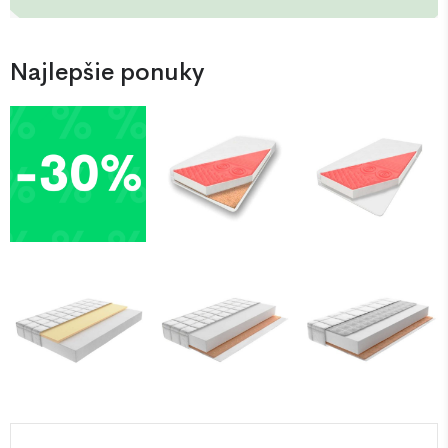
Najlepšie ponuky