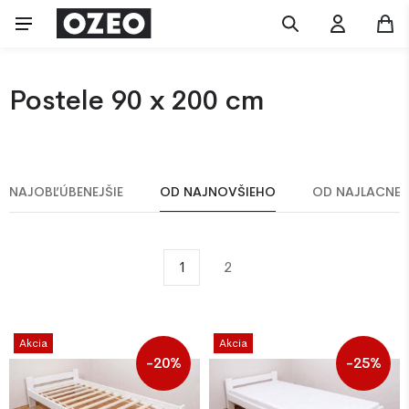
Postele 90 x 200 cm
NAJOBĽÚBENEJŠIE
OD NAJNOVŠIEHO
OD NAJLACNEJ
1
2
Akcia
Akcia
-20%
-25%