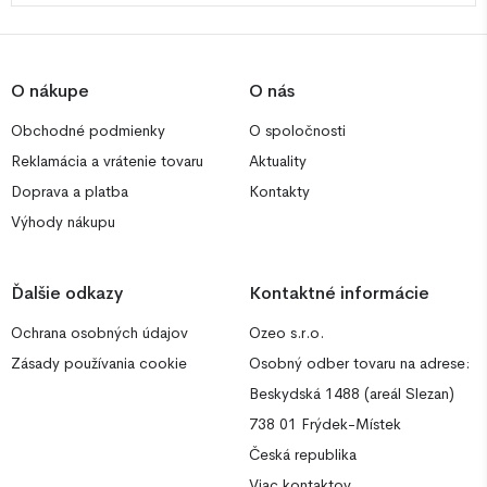
O nákupe
O nás
Obchodné podmienky
O spoločnosti
Reklamácia a vrátenie tovaru
Aktuality
Doprava a platba
Kontakty
Výhody nákupu
Ďalšie odkazy
Kontaktné informácie
Ochrana osobných údajov
Ozeo s.r.o.
Zásady používania cookie
Osobný odber tovaru na adrese:
Beskydská 1488 (areál Slezan)
738 01 Frýdek-Místek
Česká republika
Viac kontaktov