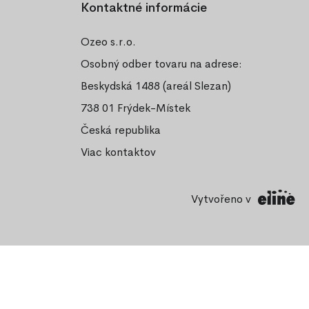
Kontaktné informácie
Ozeo s.r.o.
Osobný odber tovaru na adrese:
Beskydská 1488 (areál Slezan)
738 01 Frýdek-Místek
Česká republika
Viac kontaktov
Vytvořeno v