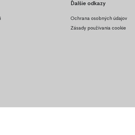
Ďalšie odkazy
i
Ochrana osobných údajov
Zásady používania cookie