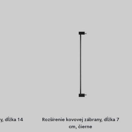
y, dĺžka 14
Rozšírenie kovovej zábrany, dĺžka 7
cm, čierne