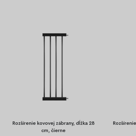
Odporúčame
Dopredaj
Rozšírenie kovovej zábrany, dĺžka 28
Rozšírenie
cm, čierne