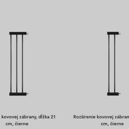
 kovovej zábrany, dĺžka 21
Rozšírenie kovovej zábran
cm, čierne
cm, čierne