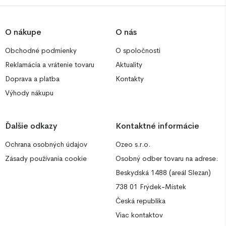
O nákupe
O nás
Obchodné podmienky
O spoločnosti
Reklamácia a vrátenie tovaru
Aktuality
Doprava a platba
Kontakty
Výhody nákupu
Ďalšie odkazy
Kontaktné informácie
Ochrana osobných údajov
Ozeo s.r.o.
Zásady používania cookie
Osobný odber tovaru na adrese:
Beskydská 1488 (areál Slezan)
738 01 Frýdek-Místek
Česká republika
Viac kontaktov