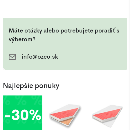
Máte otázky alebo potrebujete poradiť s
výberom?
info@ozeo.sk
Najlepšie ponuky