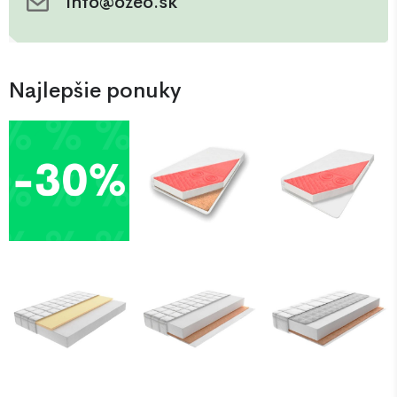
info@ozeo.sk
Najlepšie ponuky