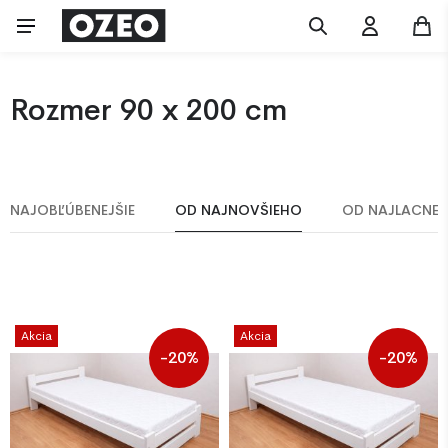
Rozmer 90 x 200 cm
NAJOBĽÚBENEJŠIE
OD NAJNOVŠIEHO
OD NAJLACNEJ
Akcia
Akcia
-20%
-20%