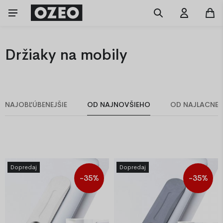
Držiaky na mobily
NAJOBĽÚBENEJŠIE
OD NAJNOVŠIEHO
OD NAJLACNEJ
Dopredaj
Dopredaj
-35%
-35%