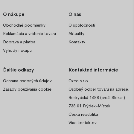
O nákupe
O nás
Obchodné podmienky
O spoločnosti
Reklamácia a vrátenie tovaru
Aktuality
Doprava a platba
Kontakty
Výhody nákupu
Ďalšie odkazy
Kontaktné informácie
Ochrana osobných údajov
Ozeo s.r.o.
Zásady používania cookie
Osobný odber tovaru na adrese:
Beskydská 1488 (areál Slezan)
738 01 Frýdek-Místek
Česká republika
Viac kontaktov