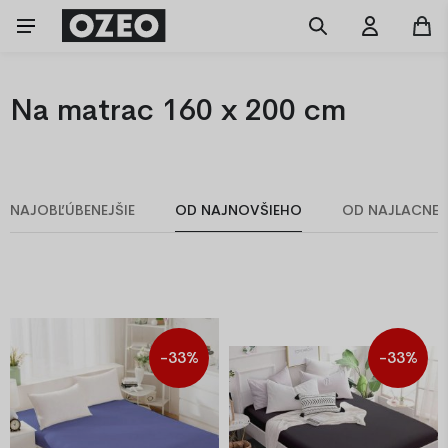
Na matrac 160 x 200 cm
NAJOBĽÚBENEJŠIE
OD NAJNOVŠIEHO
OD NAJLACNEJ
-33%
-33%