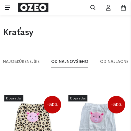
Kraťasy
NAJOBĽÚBENEJŠIE
OD NAJNOVŠIEHO
OD NAJLACNEJ
Dopredaj
Dopredaj
-50%
-50%