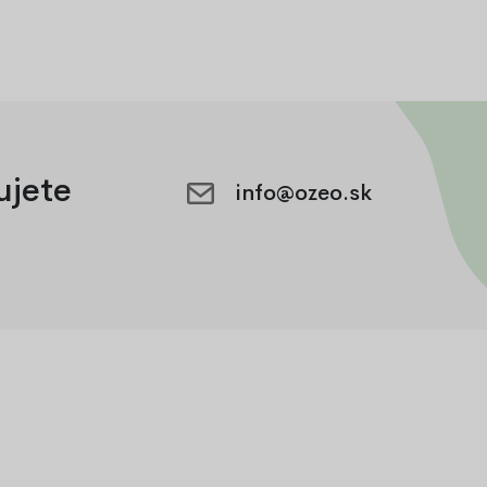
ujete
info@ozeo.sk