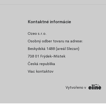
Kontaktné informácie
Ozeo s.r.o.
Osobný odber tovaru na adrese:
Beskydská 1488 (areál Slezan)
738 01 Frýdek-Místek
Česká republika
Viac kontaktov
Vytvořeno v