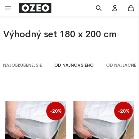
Výhodný set 180 x 200 cm
NAJOBĽÚBENEJŠIE
OD NAJNOVŠIEHO
OD NAJLACNEJ
-20%
-20%