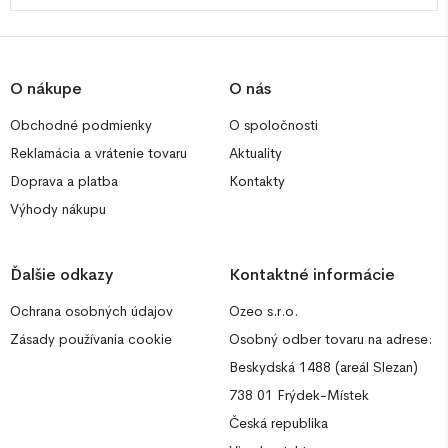
O nákupe
O nás
Obchodné podmienky
O spoločnosti
Reklamácia a vrátenie tovaru
Aktuality
Doprava a platba
Kontakty
Výhody nákupu
Ďalšie odkazy
Kontaktné informácie
Ochrana osobných údajov
Ozeo s.r.o.
Zásady používania cookie
Osobný odber tovaru na adrese:
Beskydská 1488 (areál Slezan)
738 01 Frýdek-Místek
Česká republika