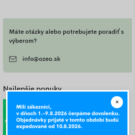
Máte otázky alebo potrebujete poradiť s
výberom?
info@ozeo.sk
Najlepšie ponuky