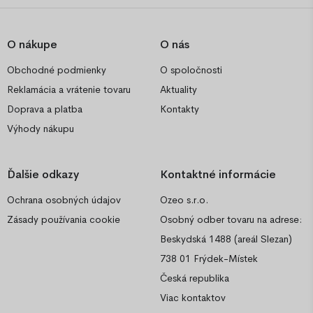
O nákupe
O nás
Obchodné podmienky
O spoločnosti
Reklamácia a vrátenie tovaru
Aktuality
Doprava a platba
Kontakty
Výhody nákupu
Ďalšie odkazy
Kontaktné informácie
Ochrana osobných údajov
Ozeo s.r.o.
Zásady používania cookie
Osobný odber tovaru na adrese:
Beskydská 1488 (areál Slezan)
738 01 Frýdek-Místek
Česká republika
Viac kontaktov