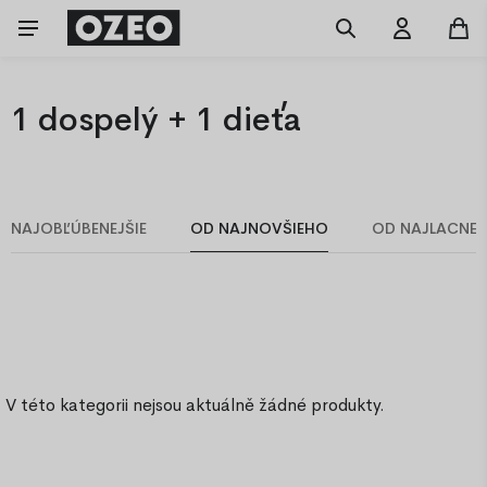
1 dospelý + 1 dieťa
NAJOBĽÚBENEJŠIE
OD NAJNOVŠIEHO
OD NAJLACNEJ
V této kategorii nejsou aktuálně žádné produkty.