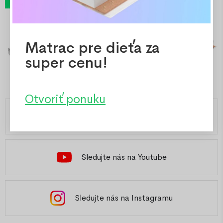
Matrac pre dieťa za
super cenu!
Otvoriť ponuku
Česká republika
Sledujte nás na Youtube
Sledujte nás na Instagramu