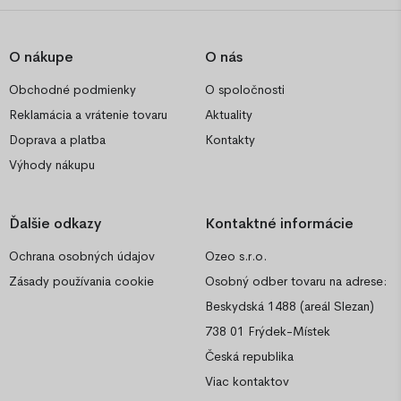
O nákupe
O nás
Obchodné podmienky
O spoločnosti
Reklamácia a vrátenie tovaru
Aktuality
Doprava a platba
Kontakty
Výhody nákupu
Ďalšie odkazy
Kontaktné informácie
Ochrana osobných údajov
Ozeo s.r.o.
Zásady používania cookie
Osobný odber tovaru na adrese:
Beskydská 1488 (areál Slezan)
738 01 Frýdek-Místek
Česká republika
Viac kontaktov