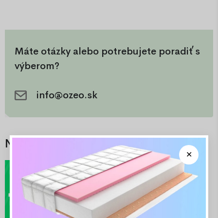
Máte otázky alebo potrebujete poradiť s
výberom?
info@ozeo.sk
Najlepšie ponuky