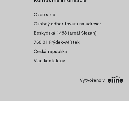
Kontaktné informácie
Ozeo s.r.o.
Osobný odber tovaru na adrese:
Beskydská 1488 (areál Slezan)
738 01 Frýdek-Místek
Česká republika
Viac kontaktov
Vytvořeno v