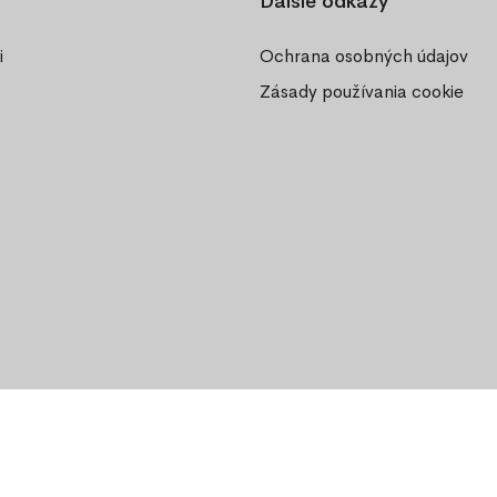
Ďalšie odkazy
i
Ochrana osobných údajov
Zásady používania cookie