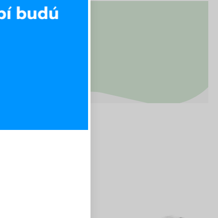
Výhodný set 160 x 200 cm
Výhodný set 180 x 200 cm