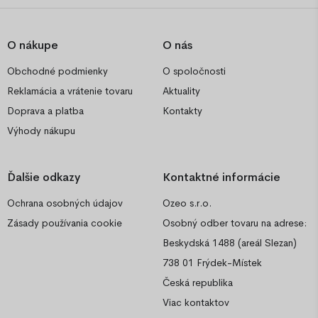
O nákupe
O nás
Obchodné podmienky
O spoločnosti
Reklamácia a vrátenie tovaru
Aktuality
Doprava a platba
Kontakty
Výhody nákupu
Ďalšie odkazy
Kontaktné informácie
Ochrana osobných údajov
Ozeo s.r.o.
Zásady používania cookie
Osobný odber tovaru na adrese:
Beskydská 1488 (areál Slezan)
738 01 Frýdek-Místek
Česká republika
Viac kontaktov