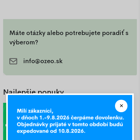
Máte otázky alebo potrebujete poradiť s
výberom?
info@ozeo.sk
Najlepšie ponuky