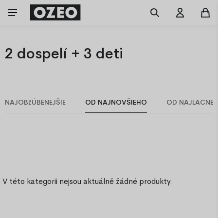
2 dospelí + 3 deti
NAJOBĽÚBENEJŠIE
OD NAJNOVŠIEHO
OD NAJLACNEJ
V této kategorii nejsou aktuálně žádné produkty.