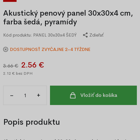
Akustický penový panel 30x30x4 cm,
farba šedá, pyramídy
Kód produktu:
PANEL 30x30x4 ŠEDÝ
Zdieľať
DOSTUPNOSŤ ZVYČAJNE 2–4 TÝŽDNE
2.56 €
3.66 €
2.12 €
bez DPH
–
+
Vložiť do košíka
Popis produktu