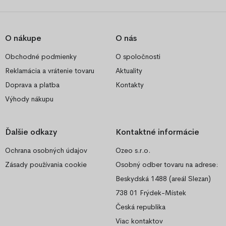
O nákupe
O nás
Obchodné podmienky
O spoločnosti
Reklamácia a vrátenie tovaru
Aktuality
Doprava a platba
Kontakty
Výhody nákupu
Ďalšie odkazy
Kontaktné informácie
Ochrana osobných údajov
Ozeo s.r.o.
Zásady používania cookie
Osobný odber tovaru na adrese:
Beskydská 1488 (areál Slezan)
738 01 Frýdek-Místek
Česká republika
Viac kontaktov