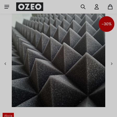
-30%
Akcia