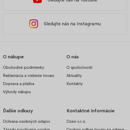
Sledujte nás na Instagramu
O nákupe
O nás
Obchodné podmienky
O spoločnosti
Reklamácia a vrátenie tovaru
Aktuality
Doprava a platba
Kontakty
Výhody nákupu
Ďalšie odkazy
Kontaktné informácie
Ochrana osobných údajov
Ozeo s.r.o.
Zásady používania cookie
Osobný odber tovaru na adrese: