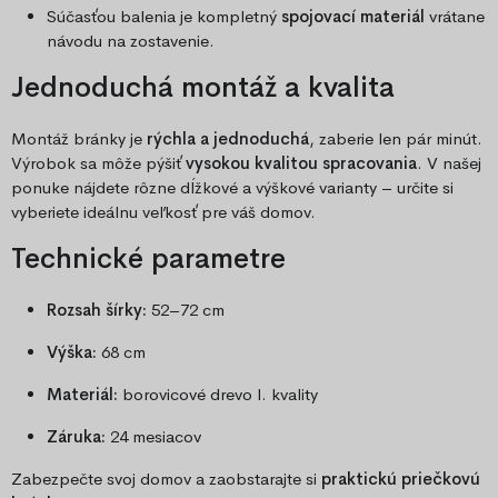
Súčasťou balenia je kompletný
spojovací materiál
vrátane
návodu na zostavenie.
Jednoduchá montáž a kvalita
Montáž bránky je
rýchla a jednoduchá
, zaberie len pár minút.
Výrobok sa môže pýšiť
vysokou kvalitou spracovania
. V našej
ponuke nájdete rôzne dĺžkové a výškové varianty – určite si
vyberiete ideálnu veľkosť pre váš domov.
Technické parametre
Rozsah šírky:
52–72 cm
Výška:
68 cm
Materiál:
borovicové drevo I. kvality
Záruka:
24 mesiacov
Zabezpečte svoj domov a zaobstarajte si
praktickú priečkovú