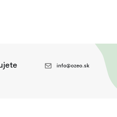
ujete
info@ozeo.sk