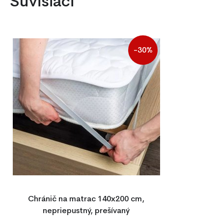
Súvisiaci
-30%
Chránič na matrac 140x200 cm,
nepriepustný, prešívaný