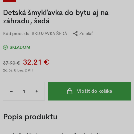
Detská šmykľavka do bytu aj na
záhradu, šedá
Kód produktu:
SKLUZAVKA ŠEDÁ
Zdieľať
SKLADOM
32.21 €
37.90 €
26.62 €
bez DPH
–
+
Vložiť do košíka
Popis produktu