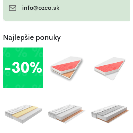
info@ozeo.sk
Najlepšie ponuky