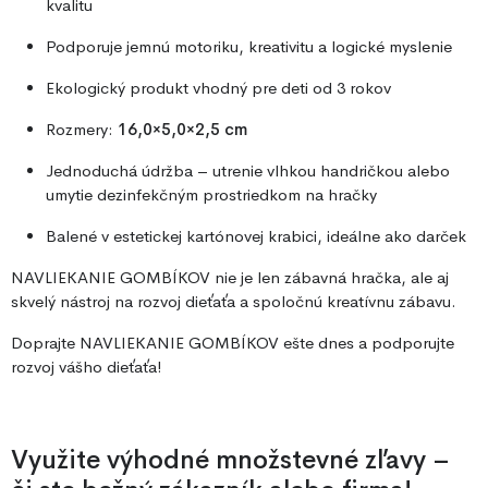
kvalitu
Podporuje jemnú motoriku, kreativitu a logické myslenie
Ekologický produkt vhodný pre deti od 3 rokov
Rozmery:
16,0×5,0×2,5 cm
Jednoduchá údržba – utrenie vlhkou handričkou alebo
umytie dezinfekčným prostriedkom na hračky
Balené v estetickej kartónovej krabici, ideálne ako darček
NAVLIEKANIE GOMBÍKOV nie je len zábavná hračka, ale aj
skvelý nástroj na rozvoj dieťaťa a spoločnú kreatívnu zábavu.
Doprajte NAVLIEKANIE GOMBÍKOV ešte dnes a podporujte
rozvoj vášho dieťaťa!
Využite výhodné množstevné zľavy –