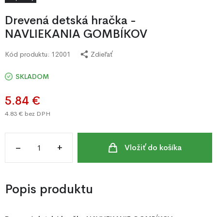
Drevená detská hračka -
NAVLIEKANIA GOMBÍKOV
Kód produktu:
12001
Zdieľať
SKLADOM
5.84 €
4.83 €
bez DPH
–
+
Vložiť do košíka
Popis produktu