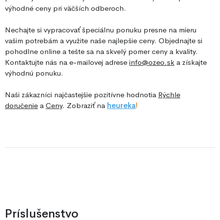
výhodné ceny pri väčších odberoch.
Nechajte si vypracovať špeciálnu ponuku presne na mieru
vašim potrebám a využite naše najlepšie ceny. Objednajte si
pohodlne online a tešte sa na skvelý pomer ceny a kvality.
Kontaktujte nás na e-mailovej adrese
info@ozeo.sk
a získajte
výhodnú ponuku.
Naši zákazníci najčastejšie pozitívne hodnotia
Rýchle
doručenie
a
Ceny
. Zobraziť na
he
ureka
!
Príslušenstvo