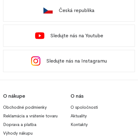
Česká republika
Sledujte nás na Youtube
Sledujte nás na Instagramu
O nákupe
O nás
Obchodné podmienky
O spoločnosti
Reklamácia a vrátenie tovaru
Aktuality
Doprava a platba
Kontakty
Výhody nákupu