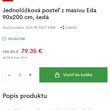
Jednolôžková posteľ z masívu Eda
90x200 cm, šedá
Kód produktu:
EDA 90 ŠEDÝ RÁM
Zdieľať
SKLADOM
79.35 €
105.80 €
65.58 €
bez DPH
–
+
Vložiť do košíka
Popis produktu