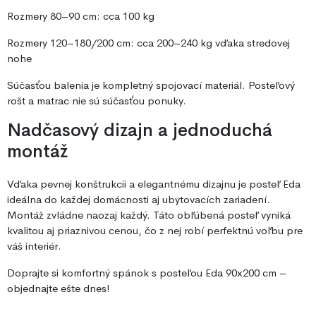
Rozmery 80–90 cm: cca 100 kg
Rozmery 120–180/200 cm: cca 200–240 kg vďaka stredovej
nohe
Súčasťou balenia je kompletný spojovací materiál. Posteľový
rošt a matrac nie sú súčasťou ponuky.
Nadčasový dizajn a jednoduchá
montáž
Vďaka pevnej konštrukcii a elegantnému dizajnu je posteľ Eda
ideálna do každej domácnosti aj ubytovacích zariadení.
Montáž zvládne naozaj každý. Táto obľúbená posteľ vyniká
kvalitou aj priaznivou cenou, čo z nej robí perfektnú voľbu pre
váš interiér.
Doprajte si komfortný spánok s posteľou Eda 90x200 cm –
objednajte ešte dnes!