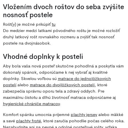
Vložením dvoch roštov do seba zvýšite
nosnosť postele
Rošt(y) je možné prikúpiť
tu
Do medzier medzi latkami pôvodného roštu je možné rozložiť
druhý latkový rošt rovnakého rozmeru a zvýšiť tak nosnosť
postele na dvojnásobok.
Vhodné doplnky k posteli
Aby bola vaša nová posteľ skutočne pohodlná a poskytla vám
dokonalý spánok, odporúčame k nej vybrať aj kvalitné
doplnky. Skvelou voľbou sú
matrace do jednolôžkových
postelí
alebo
matrace do dvojlôžkových postelí
, ktoré
zabezpečia správnu oporu tela a zdravý oddych. Pre
maximálnu čistotu a dlhú životnosť matraca odporúčame aj
hygienické chrániče matracov
.
Komfort spánku umocnia príjemné
plachty jersey
alebo mäkké
a savé
plachty froté
, ktoré zaručia pohodlie počas celého roka.
Nezabudnite ani na pevné a odolné
posteľové rošty
, vďaka