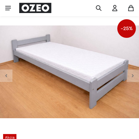
-25%
Akcia