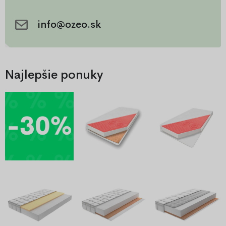
info@ozeo.sk
Najlepšie ponuky