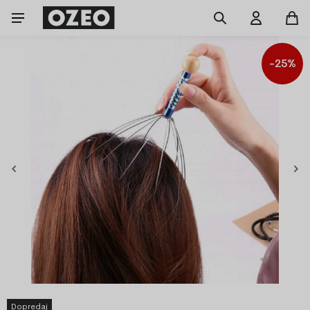
-25%
Dopredaj