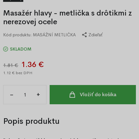
Masažér hlavy - metlička s drôtikmi z
nerezovej ocele
Kód produktu:
MASÁŽNÍ METLIČKA
Zdieľať
SKLADOM
1.36 €
1.81 €
1.12 €
bez DPH
–
+
Vložiť do košíka
Popis produktu