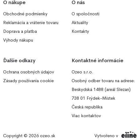
O nákupe
O nás
Obchodné podmienky
O spoločnosti
Reklamácia a vrátenie tovaru
Aktuality
Doprava a platba
Kontakty
Výhody nákupu
Ďalšie odkazy
Kontaktné informácie
Ochrana osobných údajov
Ozeo s.r.o.
Zásady používania cookie
Osobný odber tovaru na adrese:
Beskydská 1488 (areál Slezan)
738 01 Frýdek-Místek
Česká republika
Viac kontaktov
Copyright © 2026
ozeo.sk
Vytvořeno v