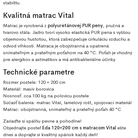
stabilitu.
Kvalitná matrac Vital
Matrac je vyrobená z
polyuretánovej PUR peny
, pružná a
tvarovo stála. Jadro tvorí vysoko elastická PUR pena s vyššou
objemovou hustotou, ktorá zabezpečuje cirkuláciu vzduchu a
odvod vlhkosti. Matraca je obojstranná a opatrená
snímateľným a prateľným poťahom na 40 °C. Poťah je vhodný
pre alergikov a astmatikov a má antibakteriálne účinky.
Technické parametre
Rozmer postele: 120 × 200 cm
Materiál: masív borovica
Nosnosť: cca 100 kg na polovicu postele
Súčasť balenia: matrac Vital, lamelový rošt, spojovací materiál
Matrac: obojstranná, snímateľný a prateľný poťah 40 °C
Zariaďte si spálňu pevne a pohodlne!
Objednajte posteľ
Eda 120×200 cm s matracom Vital
ešte
dnes a doprajte si kvalitný spánok každý deň!