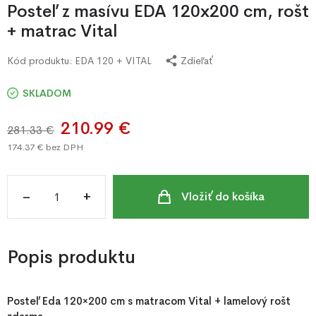
Posteľ z masívu EDA 120x200 cm, rošt
+ matrac Vital
Kód produktu:
EDA 120 + VITAL
Zdieľať
SKLADOM
210.99 €
281.33 €
174.37 €
bez DPH
–
+
Vložiť do košíka
Popis produktu
Posteľ Eda 120×200 cm s matracom Vital + lamelový rošt