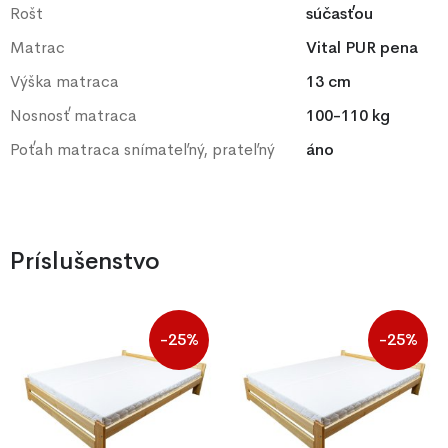
Rošt
súčasťou
Matrac
Vital PUR pena
Výška matraca
13 cm
Nosnosť matraca
100-110 kg
Poťah matraca snímateľný, prateľný
áno
Príslušenstvo
-25%
-25%