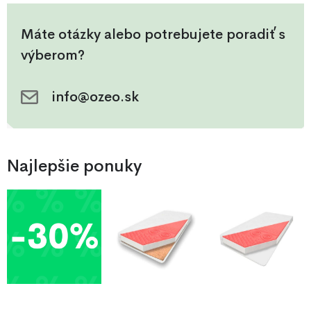
podpornú nohu pre stabilitu.
Máte otázky alebo potrebujete poradiť s
výberom?
info@ozeo.sk
Najlepšie ponuky