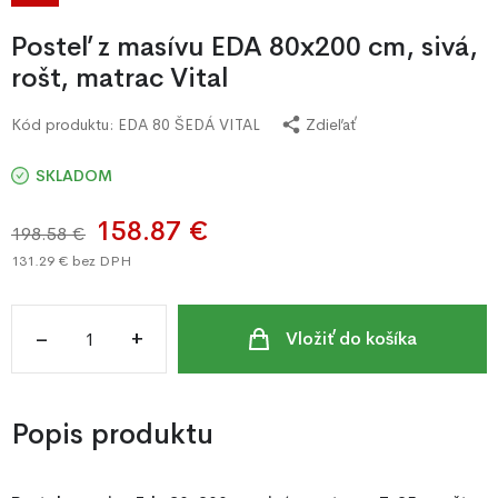
Posteľ z masívu EDA 80x200 cm, sivá,
rošt, matrac Vital
Kód produktu:
EDA 80 ŠEDÁ VITAL
Zdieľať
SKLADOM
158.87 €
198.58 €
131.29 €
bez DPH
–
+
Vložiť do košíka
Popis produktu