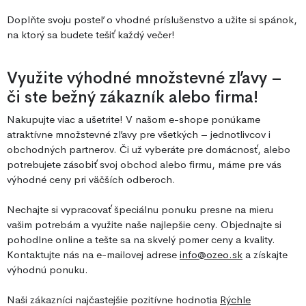
Doplňte svoju posteľ o vhodné príslušenstvo a užite si spánok,
na ktorý sa budete tešiť každý večer!
Využite výhodné množstevné zľavy –
či ste bežný zákazník alebo firma!
Nakupujte viac a ušetrite! V našom e-shope ponúkame
atraktívne množstevné zľavy pre všetkých – jednotlivcov i
obchodných partnerov. Či už vyberáte pre domácnosť, alebo
potrebujete zásobiť svoj obchod alebo firmu, máme pre vás
výhodné ceny pri väčších odberoch.
Nechajte si vypracovať špeciálnu ponuku presne na mieru
vašim potrebám a využite naše najlepšie ceny. Objednajte si
pohodlne online a tešte sa na skvelý pomer ceny a kvality.
Kontaktujte nás na e-mailovej adrese
info@ozeo.sk
a získajte
výhodnú ponuku.
Naši zákazníci najčastejšie pozitívne hodnotia
Rýchle