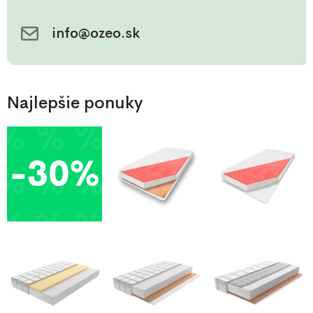
info@ozeo.sk
Najlepšie ponuky