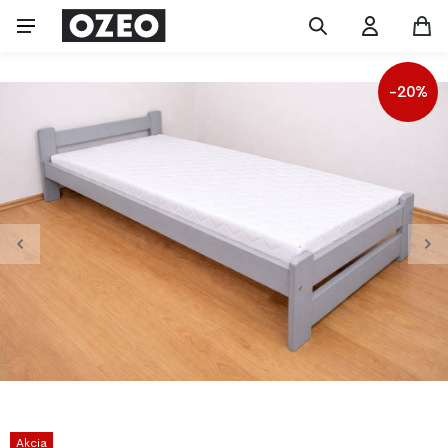
-20%
Akcia