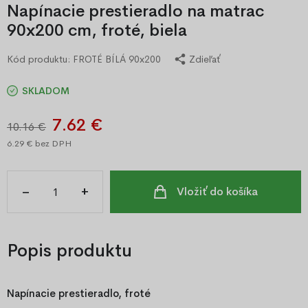
Napínacie prestieradlo na matrac
90x200 cm, froté, biela
Kód produktu:
FROTÉ BÍLÁ 90x200
Zdieľať
SKLADOM
7.62 €
10.16 €
6.29 €
bez DPH
–
+
Vložiť do košíka
Popis produktu
Napínacie prestieradlo, froté