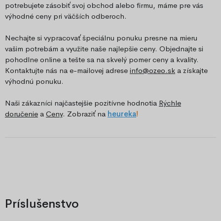
potrebujete zásobiť svoj obchod alebo firmu, máme pre vás
výhodné ceny pri väčších odberoch.
Nechajte si vypracovať špeciálnu ponuku presne na mieru
vašim potrebám a využite naše najlepšie ceny. Objednajte si
pohodlne online a tešte sa na skvelý pomer ceny a kvality.
Kontaktujte nás na e-mailovej adrese
info@ozeo.sk
a získajte
výhodnú ponuku.
Naši zákazníci najčastejšie pozitívne hodnotia
Rýchle
doručenie
a
Ceny
. Zobraziť na
he
ureka
!
Príslušenstvo