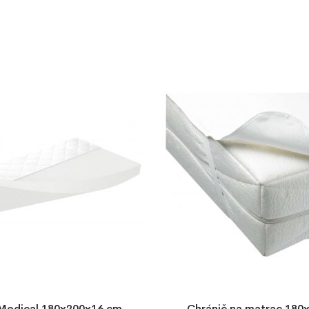
Medical 180x200x16 cm,
Chránič na matrac 180