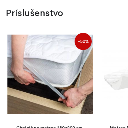
Príslušenstvo
-30%
Chránič na matrac 180x200 cm,
Matrac 