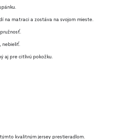
spánku.
dí na matraci a zostáva na svojom mieste.
 pružnosť.
 nebieliť.
ý aj pre citlivú pokožku.
týmto kvalitným jersey prestieradlom.