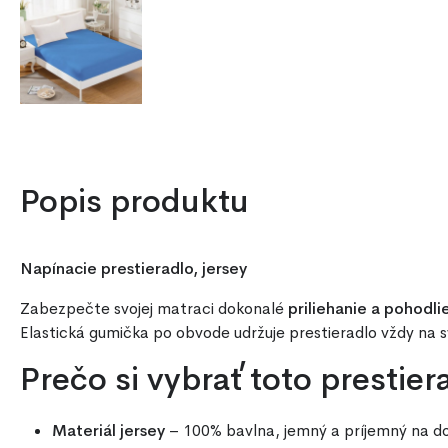
Popis produktu
Napínacie prestieradlo, jersey
Zabezpečte svojej matraci dokonalé
priliehanie a pohodli
Elastická gumička po obvode udržuje prestieradlo vždy na 
Prečo si vybrať toto prestier
Materiál jersey
– 100% bavlna, jemný a príjemný na d