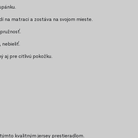
spánku.
dí na matraci a zostáva na svojom mieste.
 pružnosť.
 nebieliť.
ý aj pre citlivú pokožku.
týmto kvalitným jersey prestieradlom.