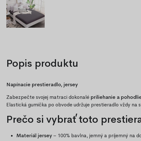
Popis produktu
Napínacie prestieradlo, jersey
Zabezpečte svojej matraci dokonalé
priliehanie a pohodli
Elastická gumička po obvode udržuje prestieradlo vždy na 
Prečo si vybrať toto prestier
Materiál jersey
– 100% bavlna, jemný a príjemný na d